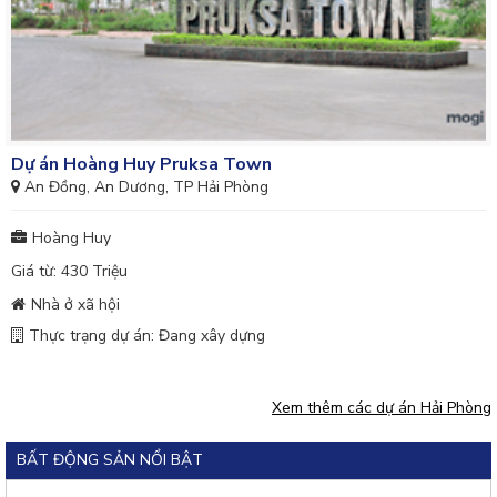
Dự án Hoàng Huy Pruksa Town
An Đồng, An Dương, TP Hải Phòng
Hoàng Huy
Giá từ: 430 Triệu
Nhà ở xã hội
Thực trạng dự án: Đang xây dựng
Xem thêm các dự án Hải Phòng
BẤT ĐỘNG SẢN NỔI BẬT