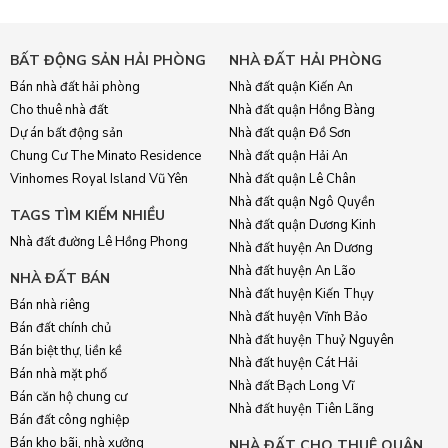
BẤT ĐỘNG SẢN HẢI PHÒNG
NHÀ ĐẤT HẢI PHÒNG
Bán nhà đất hải phòng
Nhà đất quận Kiến An
Cho thuê nhà đất
Nhà đất quận Hồng Bàng
Dự án bất động sản
Nhà đất quận Đồ Sơn
Chung Cư The Minato Residence
Nhà đất quận Hải An
Vinhomes Royal Island Vũ Yên
Nhà đất quận Lê Chân
Nhà đất quận Ngô Quyền
TAGS TÌM KIẾM NHIỀU
Nhà đất quận Dương Kinh
Nhà đất đường Lê Hồng Phong
Nhà đất huyện An Dương
Nhà đất huyện An Lão
NHÀ ĐẤT BÁN
Nhà đất huyện Kiến Thụy
Bán nhà riêng
Nhà đất huyện Vĩnh Bảo
Bán đất chính chủ
Nhà đất huyện Thuỷ Nguyên
Bán biệt thự, liền kề
Nhà đất huyện Cát Hải
Bán nhà mặt phố
Nhà đất Bạch Long Vĩ
Bán căn hộ chung cư
Nhà đất huyện Tiên Lãng
Bán đất công nghiệp
Bán kho bãi, nhà xưởng
NHÀ ĐẤT CHO THUÊ QUẬN