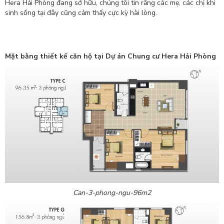
Hera Hải Phòng đang sở hữu, chúng tôi tin rằng các mẹ, các chị khi
sinh sống tại đây cũng cảm thấy cực kỳ hài lòng.
Mặt bằng thiết kế căn hộ tại Dự án Chung cư Hera Hải Phòng
Can-3-phong-ngu-96m2