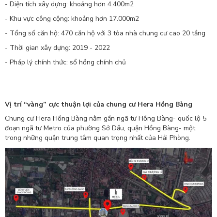
- Diện tích xây dựng: khoảng hơn 4.400m2
- Khu vực công cộng: khoảng hơn 17.000m2
- Tổng số căn hộ: 470 căn hộ với 3 tòa nhà chung cư cao 20 tầng
- Thời gian xây dựng: 2019 - 2022
- Pháp lý chính thức: sổ hồng chính chủ
Vị trí “vàng” cực thuận lợi của chung cư Hera Hồng Bàng
Chung cư Hera Hồng Bàng nằm gần ngã tư Hồng Bàng- quốc lộ 5
đoạn ngã tư Metro của phường Sở Dầu, quận Hồng Bàng- một
trong những quận trung tâm quan trọng nhất của Hải Phòng.