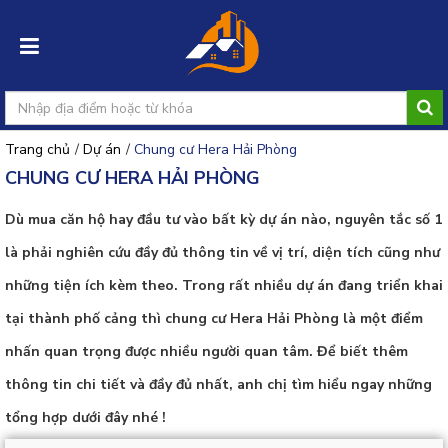
Trang chủ
/
Dự án
/
Chung cư Hera Hải Phòng
Đăng
CHUNG CƯ HERA HẢI PHÒNG
nhập
Dù mua căn hộ hay đầu tư vào bất kỳ dự án nào, nguyên tắc số 1
Đăng
là phải nghiên cứu đầy đủ thông tin về vị trí, diện tích cũng như
ký
những tiện ích kèm theo. Trong rất nhiều dự án đang triển khai
Đăng
tại thành phố cảng thì chung cư Hera Hải Phòng là một điểm
tin
rao
nhấn quan trọng được nhiều người quan tâm. Để biết thêm
thông tin chi tiết và đầy đủ nhất, anh chị tìm hiểu ngay những
tổng hợp dưới đây nhé !