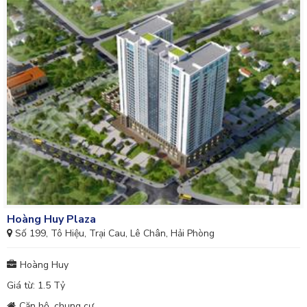
Hoàng Huy Plaza
Số 199, Tô Hiệu, Trại Cau, Lê Chân, Hải Phòng
Hoàng Huy
Giá từ: 1.5 Tỷ
Căn hộ, chung cư