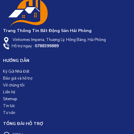
Trang Thông Tin Bất Động Sản Hải Phòng
Vinhomes Imperia, Thượng Lý, Hồng Bàng, Hải Phòng
0788399889
Hỗ trợ ngay :
HƯỚNG DẪN
Ký Gửi Nhà Đất
Báo giá và hỗ trợ
Về chúng tôi
Liên hệ
Sitemap
Tin tức
Tư vấn
TỔNG ĐÀI HỖ TRỢ