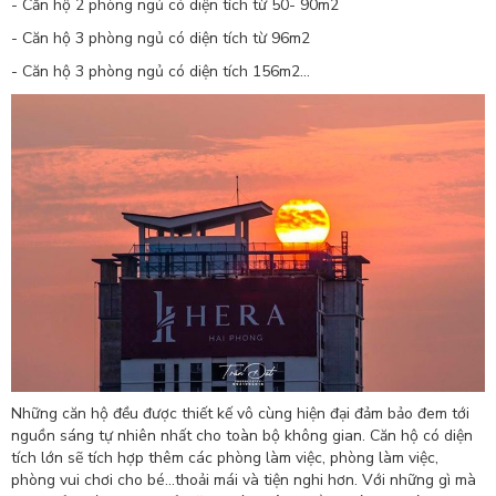
- Căn hộ 2 phòng ngủ có diện tích từ 50- 90m2
- Căn hộ 3 phòng ngủ có diện tích từ 96m2
- Căn hộ 3 phòng ngủ có diện tích 156m2...
Những căn hộ đều được thiết kế vô cùng hiện đại đảm bảo đem tới
nguồn sáng tự nhiên nhất cho toàn bộ không gian. Căn hộ có diện
tích lớn sẽ tích hợp thêm các phòng làm việc, phòng làm việc,
phòng vui chơi cho bé...thoải mái và tiện nghi hơn. Với những gì mà