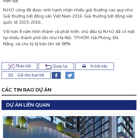
hiện đại.
N.H.O cũng đã được vinh hạnh nhận nhiều giải thưởng cao quý như:
Giải thưởng bất động sản Việt Nam 2016, Giải thưởng bất động sản
quốc tế 2015-2016...
Với hơn 8 năm hình thành và phát triển, chủ đầu tư N.H.O đã có mặt
tại nhiều thành phố lớn như Hà Nội, TP.HCM, Hải Phòng, Đà
Nẵng...và cho tỷ lệ bán lên tới 98%
Phản hồi
Quay lại
In bài này
Gửi cho bạn bè
CÁC TIN RAO DỰ ÁN
DỰ ÁN LIÊN QUAN