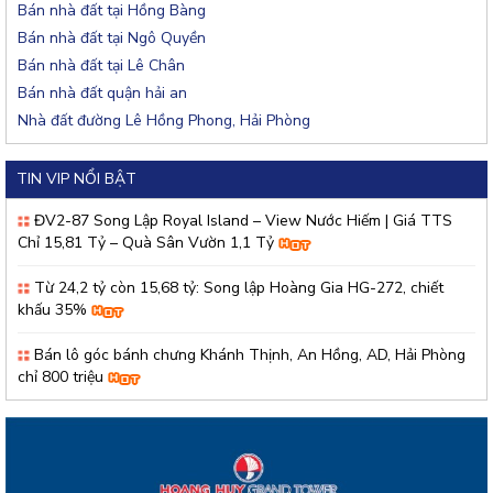
Bán nhà đất tại Hồng Bàng
Bán nhà đất tại Ngô Quyền
Bán nhà đất tại Lê Chân
Bán nhà đất quận hải an
Nhà đất đường Lê Hồng Phong, Hải Phòng
TIN VIP NỔI BẬT
ĐV2-87 Song Lập Royal Island – View Nước Hiếm | Giá TTS
Chỉ 15,81 Tỷ – Quà Sân Vườn 1,1 Tỷ
Từ 24,2 tỷ còn 15,68 tỷ: Song lập Hoàng Gia HG-272, chiết
khấu 35%
Bán lô góc bánh chưng Khánh Thịnh, An Hồng, AD, Hải Phòng
chỉ 800 triệu