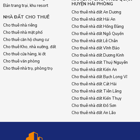
HUYỆN HẢI PHÒNG
Bán trang trại, khu resort
Cho thuê nhà đất An Dương
NHÀ ĐẤT CHO THUÊ
Cho thuê nhà đất Hải An
Cho thuê nhà riêng
Cho thuê nhà đất Hồng Bàng
Cho thuê nhà mặt phố
Cho thuê nhà đất Ngô Quyền
Cho thuê căn hộ chung cư
Cho thuê nhà đất Lê Chân
Cho thuê Kho, nhà xưởng, đất
Cho thuê nhà đất Vĩnh Bảo
Cho thuê cửa hàng, ki ốt
Cho thuê nhà đất Dương Kinh
Cho thuê văn phòng
Cho thuê nhà đất Thuỷ Nguyên
Cho thuê nhà trọ, phòng trọ
Cho thuê nhà đất Kiến An
Cho thuê nhà đất Bạch Long Vĩ
Cho thuê nhà đất Cát Hải
Cho thuê nhà đất Tiên Lãng
Cho thuê nhà đất Kiến Thụy
Cho thuê nhà đất Đồ Sơn
Cho thuê nhà đất An Lão