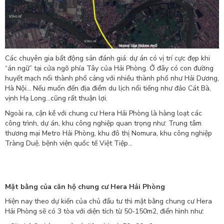
Các chuyên gia bất động sản đánh giá: dự án có vị trí cực đẹp khi
“án ngữ” tại cửa ngõ phía Tây của Hải Phòng. Ở đây có con đường
huyết mạch nối thành phố cảng với nhiều thành phố như Hải Dương,
Hà Nội... Nếu muốn đến địa điểm du lịch nổi tiếng như đảo Cát Bà,
vịnh Hạ Long...cũng rất thuận lợi.
Ngoài ra, cận kề với chung cư Hera Hải Phòng là hàng loạt các
công trình, dự án, khu công nghiệp quan trọng như: Trung tâm
thương mại Metro Hải Phòng, khu đô thị Nomura, khu công nghiệp
Tràng Duệ, bệnh viện quốc tế Việt Tiệp...
Mặt bằng của căn hộ chung cư Hera Hải Phòng
Hiện nay theo dự kiến của chủ đầu tư thì mặt bằng chung cư Hera
Hải Phòng sẽ có 3 tòa với diện tích từ 50-150m2, điển hình như: