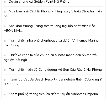
Dự án chung cư Golden Point Hải Phòng
Không khí hội thảo tại đây rất
s&ocir
Mua bán nhà đất Hải Phòng - Tặng ngay 5 triệu đăng tin miễn
phí
Sắp khai trương Trung tâm thương mại lớn nhất miền Bắc -
AEON MALL
Trải nghiệm nhà phố shophouse tại dự án Vinhomes Marina
Hải Phòng
Thiết kế khác lạ của chung cư Minato mang đến những trải
nghiệm bất ngờ
Trải nghiệm tiến độ Cung đường Hồ Sen Cầu Rào 2 Hải Phòng
Flamingo Cat Ba Beach Resort - trải nghiệm thiên đường nghĩ
dưỡng 5s
Khám phá hệ thống tiện ích đến từ dự án Vinhomes Imperia