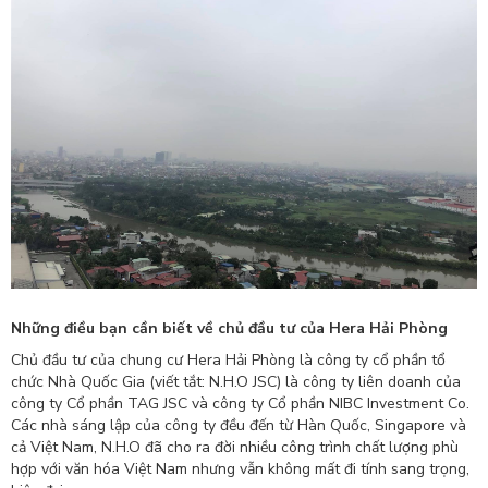
Những điều bạn cần biết về chủ đầu tư của Hera Hải Phòng
Chủ đầu tư của chung cư Hera Hải Phòng là công ty cổ phần tổ
chức Nhà Quốc Gia (viết tắt: N.H.O JSC) là công ty liên doanh của
công ty Cổ phần TAG JSC và công ty Cổ phần NIBC Investment Co.
Các nhà sáng lập của công ty đều đến từ Hàn Quốc, Singapore và
cả Việt Nam, N.H.O đã cho ra đời nhiều công trình chất lượng phù
hợp với văn hóa Việt Nam nhưng vẫn không mất đi tính sang trọng,