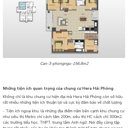
Can-3-phongngu-156.8m2
Những tiện ích quan trọng của chung cư Hera Hải Phòng
Không chỉ là khu chung cư hiện đại mà Hera Hải Phòng còn sở hữu
rất nhiều những tiện ích thuận lợi và cực kỳ đảm bảo về chất lượng.
- Tiện ích ngoại khu: là những địa điểm nằm bên cạnh khu chung cư
như siêu thị Metro chỉ cách tầm 200m, siêu thị HC cách chỉ 300m2,
các trường tiểu học, THPT, trung tâm Anh ngữ...Nơi đây cũng tập