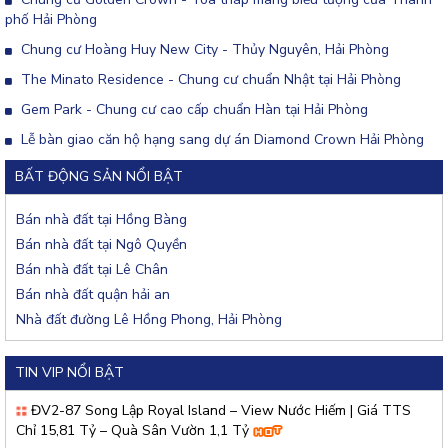
phố Hải Phòng
Chung cư Hoàng Huy New City - Thủy Nguyên, Hải Phòng
The Minato Residence - Chung cư chuẩn Nhật tại Hải Phòng
Gem Park - Chung cư cao cấp chuẩn Hàn tại Hải Phòng
Lễ bàn giao căn hộ hạng sang dự án Diamond Crown Hải Phòng
BẤT ĐỘNG SẢN NỔI BẬT
Bán nhà đất tại Hồng Bàng
Bán nhà đất tại Ngô Quyền
Bán nhà đất tại Lê Chân
Bán nhà đất quận hải an
Nhà đất đường Lê Hồng Phong, Hải Phòng
TIN VIP NỔI BẬT
ĐV2-87 Song Lập Royal Island – View Nước Hiếm | Giá TTS
Chỉ 15,81 Tỷ – Quà Sân Vườn 1,1 Tỷ