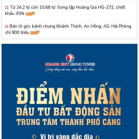
Từ 24,2 tỷ còn 15,68 tỷ: Song lập Hoàng Gia HG-272, chiết
khấu 35%
Bán lô góc bánh chưng Khánh Thịnh, An Hồng, AD, Hải Phòng
chỉ 800 triệu