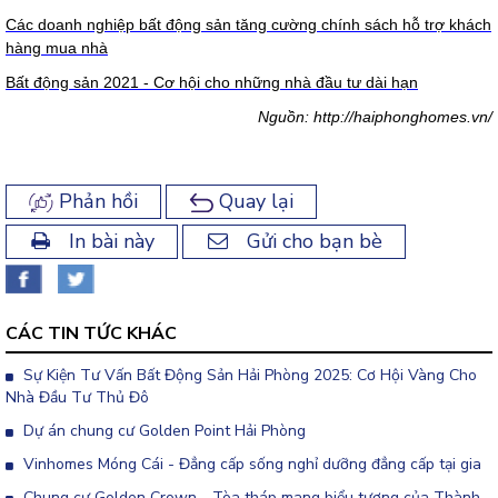
Các doanh nghiệp bất động sản tăng cường chính sách hỗ trợ khách
hàng mua nhà
Bất động sản 2021 - Cơ hội cho những nhà đầu tư dài hạn
Nguồn:
http://haiphonghomes.vn/
Phản hồi
Quay lại
In bài này
Gửi cho bạn bè
CÁC TIN TỨC KHÁC
Sự Kiện Tư Vấn Bất Động Sản Hải Phòng 2025: Cơ Hội Vàng Cho
Nhà Đầu Tư Thủ Đô
Dự án chung cư Golden Point Hải Phòng
Vinhomes Móng Cái - Đẳng cấp sống nghỉ dưỡng đẳng cấp tại gia
Chung cư Golden Crown - Tòa tháp mang biểu tượng của Thành