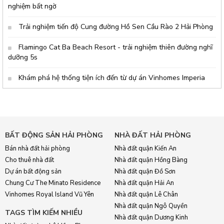
nghiệm bất ngờ
Trải nghiệm tiến độ Cung đường Hồ Sen Cầu Rào 2 Hải Phòng
Flamingo Cat Ba Beach Resort - trải nghiệm thiên đường nghĩ
dưỡng 5s
Khám phá hệ thống tiện ích đến từ dự án Vinhomes Imperia
BẤT ĐỘNG SẢN HẢI PHÒNG
NHÀ ĐẤT HẢI PHÒNG
Bán nhà đất hải phòng
Nhà đất quận Kiến An
Cho thuê nhà đất
Nhà đất quận Hồng Bàng
Dự án bất động sản
Nhà đất quận Đồ Sơn
Chung Cư The Minato Residence
Nhà đất quận Hải An
Vinhomes Royal Island Vũ Yên
Nhà đất quận Lê Chân
Nhà đất quận Ngô Quyền
TAGS TÌM KIẾM NHIỀU
Nhà đất quận Dương Kinh