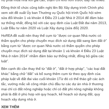
Đồng thời tổ chức cũng kiến nghị lên Bộ Xây dựng trình Chính phủ
xem xét đề xuất Ủy ban Thường vụ Quốc hội trình Quốc hội sớm
sửa đổi khoản 1 và khoản 4 Điều 23 Luật Nhà ở 2014 để đảm bảo
sự thống nhất, đồng bộ với các quy định của Luật Đất đai năm 2013,
Luật Đầu tư năm 2020 và Luật Xây dựng (sửa đổi) 2020.
HoREA đề xuất nên thay thế cụm từ “được cơ quan Nhà nước có
thẩm quyền cho phép chuyển mục đích sử dụng đất sang làm đất ở”
bằng cụm từ “được cơ quan Nhà nước có thẩm quyền cho phép
chuyển mục đích sử dụng đất tại khoản 1 và khoản 4 Điều 23 Luật
Nhà ở năm 2014” nhằm đảm bảo sự thống nhất, đồng bộ giữa các
luật”.
Bên cạnh đó cần thay thế từ “đất ở”, “đất ở hợp pháp”, “các loại đất
khác” bằng chữ “đất” và bổ sung thêm cụm từ theo quy định của
pháp luật về đất đai vào cuối khoản 1Từ đó có thể tháo gỡ các ách
tắc, vướng mắc về công nhận chủ đầu tư các dự án nhà ở thương
mại chỉ có đất nông nghiệp hoặc chỉ có đất phi nông nghiệp không
phải là đất ở phù hợp với quy hoạch, kế hoạch sử dụng đất, quy
hoạch xây dựng nhà ở.
XEM THÊM