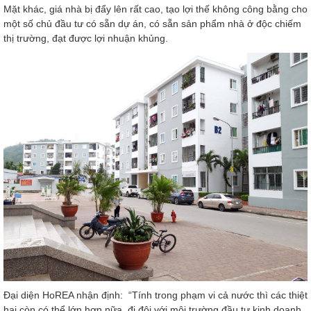
Mặt khác, giá nhà bị đẩy lên rất cao, tạo lợi thế không công bằng cho
một số chủ đầu tư có sẵn dự án, có sẵn sản phẩm nhà ở độc chiếm
thị trường, đạt được lợi nhuận khủng.
Đại diện HoREA nhận định: “Tính trong phạm vi cả nước thì các thiệt
hại còn có thể lớn hơn nữa, đi đôi với môi trường đầu tư kinh doanh