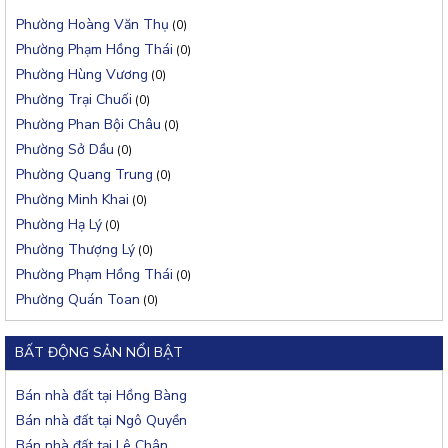
Phường Hoàng Văn Thụ
(0)
Phường Phạm Hồng Thái
(0)
Phường Hùng Vương
(0)
Phường Trại Chuối
(0)
Phường Phan Bội Châu
(0)
Phường Sở Dầu
(0)
Phường Quang Trung
(0)
Phường Minh Khai
(0)
Phường Hạ Lý
(0)
Phường Thượng Lý
(0)
Phường Phạm Hồng Thái
(0)
Phường Quán Toan
(0)
BẤT ĐỘNG SẢN NỔI BẬT
Bán nhà đất tại Hồng Bàng
Bán nhà đất tại Ngô Quyền
Bán nhà đất tại Lê Chân