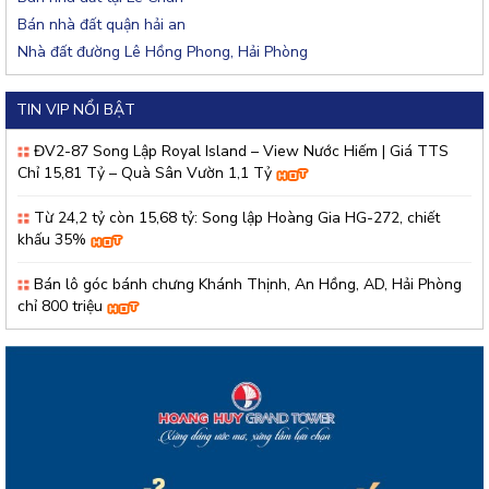
Bán nhà đất quận hải an
Nhà đất đường Lê Hồng Phong, Hải Phòng
TIN VIP NỔI BẬT
ĐV2-87 Song Lập Royal Island – View Nước Hiếm | Giá TTS
Chỉ 15,81 Tỷ – Quà Sân Vườn 1,1 Tỷ
Từ 24,2 tỷ còn 15,68 tỷ: Song lập Hoàng Gia HG-272, chiết
khấu 35%
Bán lô góc bánh chưng Khánh Thịnh, An Hồng, AD, Hải Phòng
chỉ 800 triệu