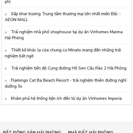
phí
Sắp khai trương Trung tâm thương mại lớn nhất miền Bắc -
AEON MALL
Trải nghiệm nhà phố shophouse tại dự án Vinhomes Marina
Hải Phòng
Thiết kế khác lạ của chung cư Minato mang đến những trải
nghiệm bất ngờ
Trải nghiệm tiến độ Cung đường Hồ Sen Cầu Rào 2 Hải Phòng
Flamingo Cat Ba Beach Resort - trải nghiệm thiên đường nghĩ
dưỡng 5s
Khám phá hệ thống tiện ích đến từ dự án Vinhomes Imperia
BẤT ĐỘNG SẢN HẢI PHÒNG
NHÀ ĐẤT HẢI PHÒNG