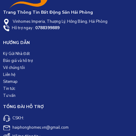
Trang Thông Tin Bất Động Sản Hải Phòng
Vinhomes Imperia, Thượng Lý, Hồng Bàng, Hải Phòng
0788399889
Hỗ trợ ngay :
HƯỚNG DẪN
Ký Gửi Nhà Đất
Báo giá và hỗ trợ
Về chúng tôi
Liên hệ
Sitemap
Tin tức
Tư vấn
TỔNG ĐÀI HỖ TRỢ
CSKH:
haiphonghomes.vn@gmail.com