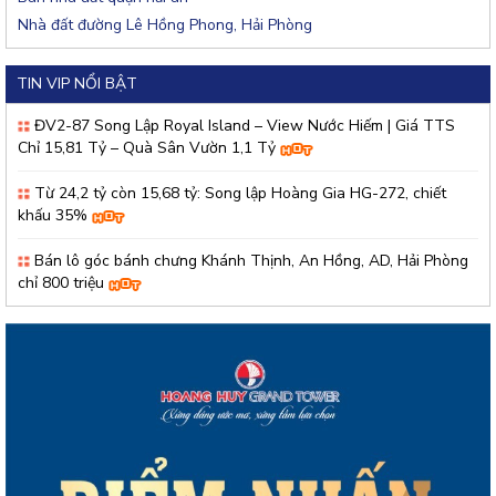
Nhà đất đường Lê Hồng Phong, Hải Phòng
TIN VIP NỔI BẬT
ĐV2-87 Song Lập Royal Island – View Nước Hiếm | Giá TTS
Chỉ 15,81 Tỷ – Quà Sân Vườn 1,1 Tỷ
Từ 24,2 tỷ còn 15,68 tỷ: Song lập Hoàng Gia HG-272, chiết
khấu 35%
Bán lô góc bánh chưng Khánh Thịnh, An Hồng, AD, Hải Phòng
chỉ 800 triệu