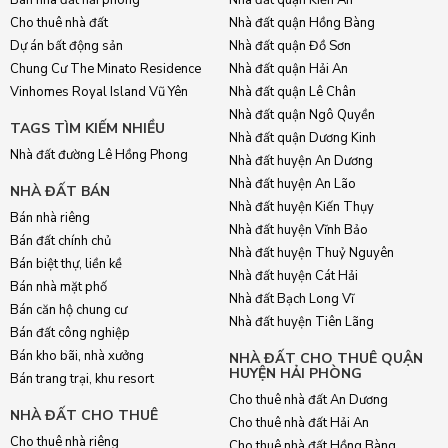
Cho thuê nhà đất
Nhà đất quận Hồng Bàng
Dự án bất động sản
Nhà đất quận Đồ Sơn
Chung Cư The Minato Residence
Nhà đất quận Hải An
Vinhomes Royal Island Vũ Yên
Nhà đất quận Lê Chân
Nhà đất quận Ngô Quyền
TAGS TÌM KIẾM NHIỀU
Nhà đất quận Dương Kinh
Nhà đất đường Lê Hồng Phong
Nhà đất huyện An Dương
Nhà đất huyện An Lão
NHÀ ĐẤT BÁN
Nhà đất huyện Kiến Thụy
Bán nhà riêng
Nhà đất huyện Vĩnh Bảo
Bán đất chính chủ
Nhà đất huyện Thuỷ Nguyên
Bán biệt thự, liền kề
Nhà đất huyện Cát Hải
Bán nhà mặt phố
Nhà đất Bạch Long Vĩ
Bán căn hộ chung cư
Nhà đất huyện Tiên Lãng
Bán đất công nghiệp
Bán kho bãi, nhà xưởng
NHÀ ĐẤT CHO THUÊ QUẬN
HUYỆN HẢI PHÒNG
Bán trang trại, khu resort
Cho thuê nhà đất An Dương
NHÀ ĐẤT CHO THUÊ
Cho thuê nhà đất Hải An
Cho thuê nhà riêng
Cho thuê nhà đất Hồng Bàng