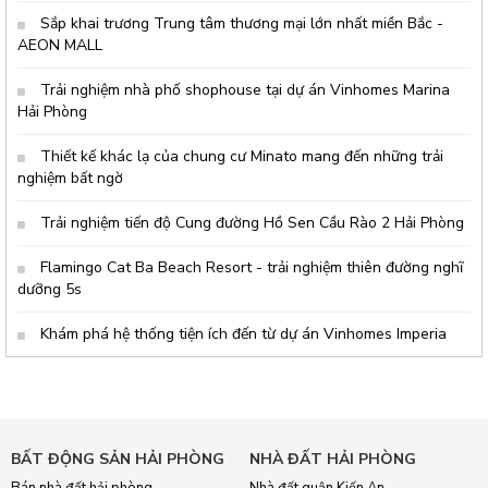
Sắp khai trương Trung tâm thương mại lớn nhất miền Bắc -
AEON MALL
Trải nghiệm nhà phố shophouse tại dự án Vinhomes Marina
Hải Phòng
Thiết kế khác lạ của chung cư Minato mang đến những trải
nghiệm bất ngờ
Trải nghiệm tiến độ Cung đường Hồ Sen Cầu Rào 2 Hải Phòng
Flamingo Cat Ba Beach Resort - trải nghiệm thiên đường nghĩ
dưỡng 5s
Khám phá hệ thống tiện ích đến từ dự án Vinhomes Imperia
BẤT ĐỘNG SẢN HẢI PHÒNG
NHÀ ĐẤT HẢI PHÒNG
Bán nhà đất hải phòng
Nhà đất quận Kiến An