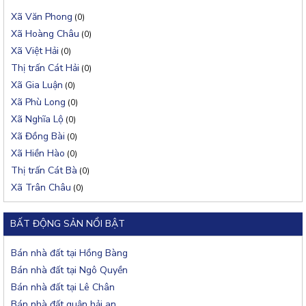
Xã Văn Phong
(0)
Xã Hoàng Châu
(0)
Xã Việt Hải
(0)
Thị trấn Cát Hải
(0)
Xã Gia Luận
(0)
Xã Phù Long
(0)
Xã Nghĩa Lộ
(0)
Xã Đồng Bài
(0)
Xã Hiền Hào
(0)
Thị trấn Cát Bà
(0)
Xã Trân Châu
(0)
BẤT ĐỘNG SẢN NỔI BẬT
Bán nhà đất tại Hồng Bàng
Bán nhà đất tại Ngô Quyền
Bán nhà đất tại Lê Chân
Bán nhà đất quận hải an