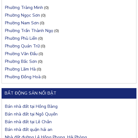
Phường Tràng Minh
(0)
Phường Ngọc Sơn
(0)
Phường Nam Sơn
(0)
Phường Trần Thành Ngọ
(0)
Phường Phù Liễn
(0)
Phường Quán Trữ
(0)
Phường Văn Đẩu
(0)
Phường Bắc Sơn
(0)
Phường Lãm Hà
(0)
Phường Đồng Hoà
(0)
BẤT ĐỘNG SẢN NỔI BẬT
Bán nhà đất tại Hồng Bàng
Bán nhà đất tại Ngô Quyền
Bán nhà đất tại Lê Chân
Bán nhà đất quận hải an
Nhà đất đường Lê Hồng Phong, Hải Phòng