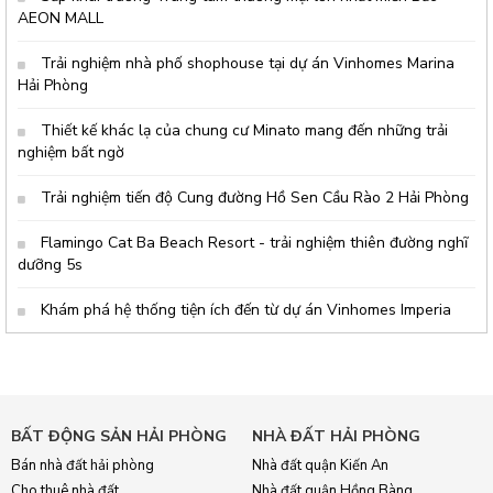
AEON MALL
Trải nghiệm nhà phố shophouse tại dự án Vinhomes Marina
Hải Phòng
Thiết kế khác lạ của chung cư Minato mang đến những trải
nghiệm bất ngờ
Trải nghiệm tiến độ Cung đường Hồ Sen Cầu Rào 2 Hải Phòng
Flamingo Cat Ba Beach Resort - trải nghiệm thiên đường nghĩ
dưỡng 5s
Khám phá hệ thống tiện ích đến từ dự án Vinhomes Imperia
BẤT ĐỘNG SẢN HẢI PHÒNG
NHÀ ĐẤT HẢI PHÒNG
Bán nhà đất hải phòng
Nhà đất quận Kiến An
Cho thuê nhà đất
Nhà đất quận Hồng Bàng