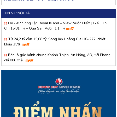
TIN VIP NỔI BẬT
ĐV2-87 Song Lập Royal Island – View Nước Hiếm | Giá TTS
Chỉ 15,81 Tỷ – Quà Sân Vườn 1,1 Tỷ
Từ 24,2 tỷ còn 15,68 tỷ: Song lập Hoàng Gia HG-272, chiết
khấu 35%
Bán lô góc bánh chưng Khánh Thịnh, An Hồng, AD, Hải Phòng
chỉ 800 triệu