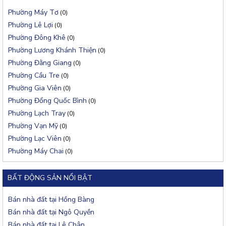
Phường Máy Tơ
(0)
Phường Lê Lợi
(0)
Phường Đông Khê
(0)
Phường Lương Khánh Thiện
(0)
Phường Đằng Giang
(0)
Phường Cầu Tre
(0)
Phường Gia Viên
(0)
Phường Đổng Quốc Bình
(0)
Phường Lạch Tray
(0)
Phường Vạn Mỹ
(0)
Phường Lạc Viên
(0)
Phường Máy Chai
(0)
BẤT ĐỘNG SẢN NỔI BẬT
Bán nhà đất tại Hồng Bàng
Bán nhà đất tại Ngô Quyền
Bán nhà đất tại Lê Chân