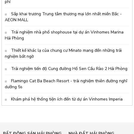
phí
Sắp khai trương Trung tâm thương mại lớn nhất miền Bắc -
AEON MALL
Trải nghiệm nhà phố shophouse tại dự án Vinhomes Marina
Hải Phòng
Thiết kế khác lạ của chung cư Minato mang đến những trải
nghiệm bất ngờ
Trải nghiệm tiến độ Cung đường Hồ Sen Cầu Rào 2 Hải Phòng
Flamingo Cat Ba Beach Resort - trải nghiệm thiên đường nghĩ
dưỡng 5s
Khám phá hệ thống tiện ích đến từ dự án Vinhomes Imperia
BẤT ĐỘNG SẢN HẢI PHÒNG
NHÀ ĐẤT HẢI PHÒNG