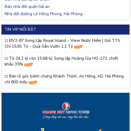
Bán nhà đất quận hải an
Nhà đất đường Lê Hồng Phong, Hải Phòng
TIN VIP NỔI BẬT
ĐV2-87 Song Lập Royal Island – View Nước Hiếm | Giá TTS
Chỉ 15,81 Tỷ – Quà Sân Vườn 1,1 Tỷ
Từ 24,2 tỷ còn 15,68 tỷ: Song lập Hoàng Gia HG-272, chiết
khấu 35%
Bán lô góc bánh chưng Khánh Thịnh, An Hồng, AD, Hải Phòng
chỉ 800 triệu