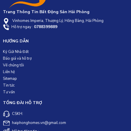
Trang Thông Tin Bất Động Sản Hải Phòng
Vinhomes Imperia, Thượng Lý, Hồng Bàng, Hải Phòng
0788399889
Hỗ trợ ngay :
HƯỚNG DẪN
Ký Gửi Nhà Đất
Báo giá và hỗ trợ
Về chúng tôi
Liên hệ
Sitemap
Tin tức
Tư vấn
TỔNG ĐÀI HỖ TRỢ
CSKH:
haiphonghomes.vn@gmail.com