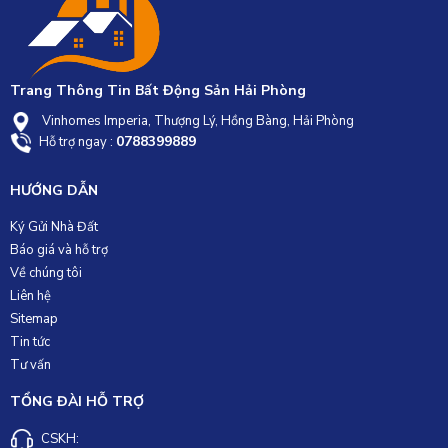
Trang Thông Tin Bất Động Sản Hải Phòng
Vinhomes Imperia, Thượng Lý, Hồng Bàng, Hải Phòng
0788399889
Hỗ trợ ngay :
HƯỚNG DẪN
Ký Gửi Nhà Đất
Báo giá và hỗ trợ
Về chúng tôi
Liên hệ
Sitemap
Tin tức
Tư vấn
TỔNG ĐÀI HỖ TRỢ
CSKH: