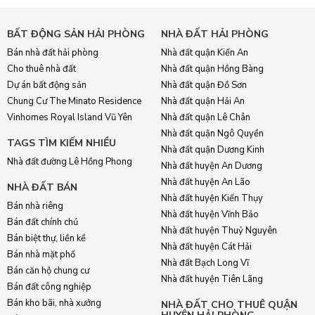
BẤT ĐỘNG SẢN HẢI PHÒNG
NHÀ ĐẤT HẢI PHÒNG
Bán nhà đất hải phòng
Nhà đất quận Kiến An
Cho thuê nhà đất
Nhà đất quận Hồng Bàng
Dự án bất động sản
Nhà đất quận Đồ Sơn
Chung Cư The Minato Residence
Nhà đất quận Hải An
Vinhomes Royal Island Vũ Yên
Nhà đất quận Lê Chân
Nhà đất quận Ngô Quyền
TAGS TÌM KIẾM NHIỀU
Nhà đất quận Dương Kinh
Nhà đất đường Lê Hồng Phong
Nhà đất huyện An Dương
Nhà đất huyện An Lão
NHÀ ĐẤT BÁN
Nhà đất huyện Kiến Thụy
Bán nhà riêng
Nhà đất huyện Vĩnh Bảo
Bán đất chính chủ
Nhà đất huyện Thuỷ Nguyên
Bán biệt thự, liền kề
Nhà đất huyện Cát Hải
Bán nhà mặt phố
Nhà đất Bạch Long Vĩ
Bán căn hộ chung cư
Nhà đất huyện Tiên Lãng
Bán đất công nghiệp
Bán kho bãi, nhà xưởng
NHÀ ĐẤT CHO THUÊ QUẬN