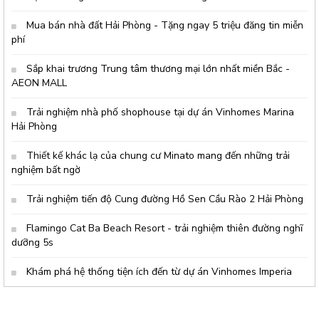
Không khí hội thảo tại đây rất
s&ocir
Mua bán nhà đất Hải Phòng - Tặng ngay 5 triệu đăng tin miễn
phí
Sắp khai trương Trung tâm thương mại lớn nhất miền Bắc -
AEON MALL
Trải nghiệm nhà phố shophouse tại dự án Vinhomes Marina
Hải Phòng
Thiết kế khác lạ của chung cư Minato mang đến những trải
nghiệm bất ngờ
Trải nghiệm tiến độ Cung đường Hồ Sen Cầu Rào 2 Hải Phòng
Flamingo Cat Ba Beach Resort - trải nghiệm thiên đường nghĩ
dưỡng 5s
Khám phá hệ thống tiện ích đến từ dự án Vinhomes Imperia