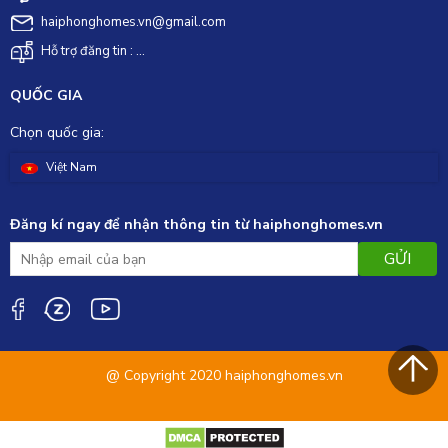
haiphonghomes.vn@gmail.com
Hỗ trợ đăng tin : ...
QUỐC GIA
Chọn quốc gia:
Việt Nam
Đăng kí ngay để nhận thông tin từ haiphonghomes.vn
GỬI
@ Copyright 2020 haiphonghomes.vn