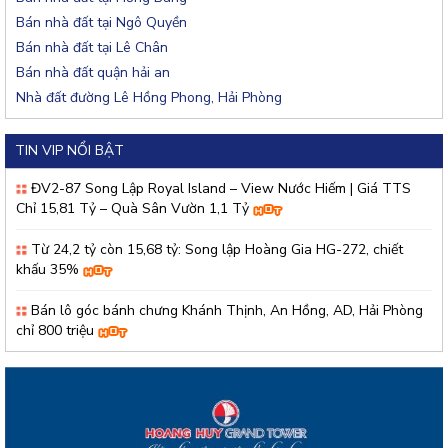
Bán nhà đất tại Ngô Quyền
Bán nhà đất tại Lê Chân
Bán nhà đất quận hải an
Nhà đất đường Lê Hồng Phong, Hải Phòng
TIN VIP NỔI BẬT
ĐV2-87 Song Lập Royal Island – View Nước Hiếm | Giá TTS
Chỉ 15,81 Tỷ – Quà Sân Vườn 1,1 Tỷ
Từ 24,2 tỷ còn 15,68 tỷ: Song lập Hoàng Gia HG-272, chiết
khấu 35%
Bán lô góc bánh chưng Khánh Thịnh, An Hồng, AD, Hải Phòng
chỉ 800 triệu