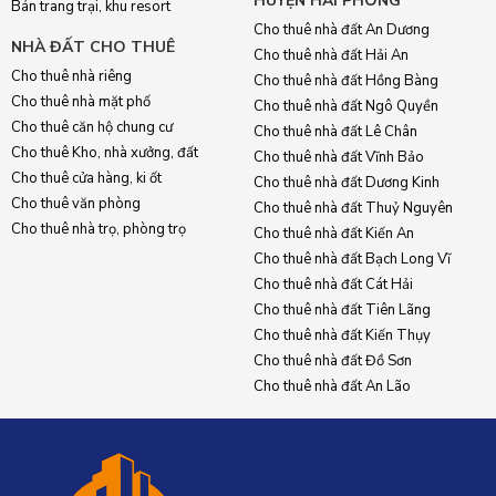
HUYỆN HẢI PHÒNG
Bán trang trại, khu resort
Cho thuê nhà đất An Dương
NHÀ ĐẤT CHO THUÊ
Cho thuê nhà đất Hải An
Cho thuê nhà riêng
Cho thuê nhà đất Hồng Bàng
Cho thuê nhà mặt phố
Cho thuê nhà đất Ngô Quyền
Cho thuê căn hộ chung cư
Cho thuê nhà đất Lê Chân
Cho thuê Kho, nhà xưởng, đất
Cho thuê nhà đất Vĩnh Bảo
Cho thuê cửa hàng, ki ốt
Cho thuê nhà đất Dương Kinh
Cho thuê văn phòng
Cho thuê nhà đất Thuỷ Nguyên
Cho thuê nhà trọ, phòng trọ
Cho thuê nhà đất Kiến An
Cho thuê nhà đất Bạch Long Vĩ
Cho thuê nhà đất Cát Hải
Cho thuê nhà đất Tiên Lãng
Cho thuê nhà đất Kiến Thụy
Cho thuê nhà đất Đồ Sơn
Cho thuê nhà đất An Lão