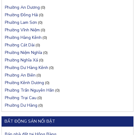
Phường An Dương
(0)
Phường Đông Hải
(0)
Phường Lam Sơn
(0)
Phường Vĩnh Niệm
(0)
Phường Hàng Kênh
(0)
Phường Cát Dài
(0)
Phường Niệm Nghĩa
(0)
Phường Nghĩa Xá
(0)
Phường Dư Hàng Kênh
(0)
Phường An Biên
(0)
Phường Kênh Dương
(0)
Phường Trần Nguyên Hãn
(0)
Phường Trại Cau
(0)
Phường Dư Hàng
(0)
BẤT ĐỘNG SẢN NỔI BẬT
Bán nhà đất tại Hồng Bàng