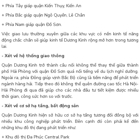
+ Phía Tây giáp quận Kiến Thụy, Kiến An
+ Phía Bắc giáp quận Ngô Quyền, Lê Chân
+ Phía Nam giáp quận Đồ Sơn.
Việc giao lưu thường xuyên giữa các khu vực có nền kinh tế năng
động chắc chắn sẽ giúp kinh tế Dương Kinh rộng mở hơn trong tương
lai.
- Xét về hệ thống giao thông
Quận Dương Kinh trở thành cầu nối không thể thay thế giữa thành
phố Hải Phòng với quận Đồ Sơn quá nổi tiếng về du lịch nghỉ dưỡng.
Ngoài ra, phía Đông giúp vịnh Bắc Bộ cũng là tiềm năng để phát triển
ngành hàng hải. Tiếp theo đó không thể quên đường cao tốc Hà Nội-
Hải Phòng đi qua đã giúp cho các nhà đầu tư tiết kiệm được nhiều
thời gian, công sức hơn so với trước.
- Xét về cơ sở hạ tầng, bất động sản
Quận Dương Kinh hiện sở hữu cơ sở hạ tầng tương đối đồng bộ với
nhiều khu công nghiệp phát triển. Bên cạnh đó còn phải kể đến
những khu đô thị đang phát triển như:
+ Khu đô thị Đa Phúc Central Park