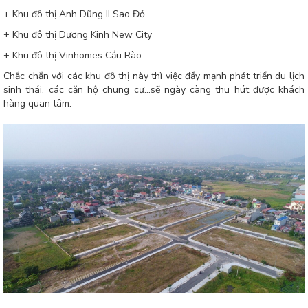
+ Khu đô thị Anh Dũng II Sao Đỏ
+ Khu đô thị Dương Kinh New City
+ Khu đô thị Vinhomes Cầu Rào...
Chắc chắn với các khu đô thị này thì việc đẩy mạnh phát triển du lịch
sinh thái, các căn hộ chung cư...sẽ ngày càng thu hút được khách
hàng quan tâm.