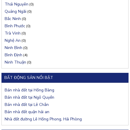
Thái Nguyên
(0)
Quảng Ngãi
(0)
Bắc Ninh
(0)
Bình Phước
(0)
Trà Vinh
(0)
Nghệ An
(0)
Ninh Bình
(0)
Bình Định
(4)
Ninh Thuận
(0)
BẤT ĐỘNG SẢN NỔI BẬT
Bán nhà đất tại Hồng Bàng
Bán nhà đất tại Ngô Quyền
Bán nhà đất tại Lê Chân
Bán nhà đất quận hải an
Nhà đất đường Lê Hồng Phong, Hải Phòng