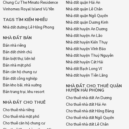
Chung Cư The Minato Residence
Nhà đất quận Hải An
Vinhomes Royal Island Vũ Yên
Nhà đất quận Lê Chân
Nhà đất quận Ngô Quyền
TAGS TÌM KIẾM NHIỀU
Nhà đất quận Dương Kinh
Nhà đất đường Lê Hồng Phong
Nhà đất huyện An Dương
Nhà đất huyện An Lão
NHÀ ĐẤT BÁN
Nhà đất huyện Kiến Thụy
Bán nhà riêng
Nhà đất huyện Vĩnh Bảo
Bán đất chính chủ
Nhà đất huyện Thuỷ Nguyên
Bán biệt thự, liền kề
Nhà đất huyện Cát Hải
Bán nhà mặt phố
Nhà đất Bạch Long Vĩ
Bán căn hộ chung cư
Nhà đất huyện Tiên Lãng
Bán đất công nghiệp
Bán kho bãi, nhà xưởng
NHÀ ĐẤT CHO THUÊ QUẬN
HUYỆN HẢI PHÒNG
Bán trang trại, khu resort
Cho thuê nhà đất An Dương
NHÀ ĐẤT CHO THUÊ
Cho thuê nhà đất Hải An
Cho thuê nhà riêng
Cho thuê nhà đất Hồng Bàng
Cho thuê nhà mặt phố
Cho thuê nhà đất Ngô Quyền
Cho thuê căn hộ chung cư
Cho thuê nhà đất Lê Chân