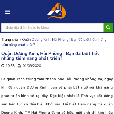
Trang chủ
/
Quận Dương Kinh, Hải Phòng | Bạn đã biết hết những
Đăng
tiềm năng phát triển?
nhập
Quận Dương Kinh, Hải Phòng | Bạn đã biết hết
những tiềm năng phát triển?
Đăng
10:58
01/09/2020
ký
Là quận cách trung tâm thành phố Hải Phòng không xa, ngay
Đăng
tin
khi đến quận Dương Kinh, bạn sẽ phải bất ngờ với khả năng
rao
phát triển kinh tế tại đây. Đặc biệt nhất là lĩnh vực bất động
sản liên tục có dấu hiệu khởi sắc. Để biết tiềm năng mà quận
Dương Kinh, TP Hải Phòng đang sở hữu, mời anh chị tìm hiểu