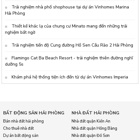
Trải nghiệm nhà phố shophouse tại dự án Vinhomes Marina
Hải Phòng
Thiết kế khác lạ của chung cư Minato mang đến những trải
nghiệm bất ngờ
Trải nghiệm tiến độ Cung đường Hồ Sen Cầu Rào 2 Hải Phòng
Flamingo Cat Ba Beach Resort - trải nghiệm thiên đường nghĩ
dưỡng 5s
Khám phá hệ thống tiện ích đến từ dự án Vinhomes Imperia
BẤT ĐỘNG SẢN HẢI PHÒNG
NHÀ ĐẤT HẢI PHÒNG
Bán nhà đất hải phòng
Nhà đất quận Kiến An
Cho thuê nhà đất
Nhà đất quận Hồng Bàng
Dự án bất động sản
Nhà đất quận Đồ Sơn