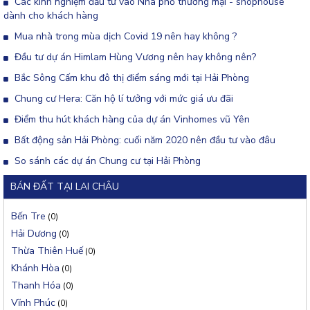
Các kinh nghiệm đầu tư vào Nhà phố thương mại - shophouse
dành cho khách hàng
Mua nhà trong mùa dịch Covid 19 nên hay không ?
Đầu tư dự án Himlam Hùng Vương nên hay không nên?
Bắc Sông Cấm khu đô thị điểm sáng mới tại Hải Phòng
Chung cư Hera: Căn hộ lí tưởng với mức giá ưu đãi
Điểm thu hút khách hàng của dự án Vinhomes vũ Yên
Bất động sản Hải Phòng: cuối năm 2020 nên đầu tư vào đâu
So sánh các dự án Chung cư tại Hải Phòng
BÁN ĐẤT TẠI LAI CHÂU
Bến Tre
(0)
Hải Dương
(0)
Thừa Thiên Huế
(0)
Khánh Hòa
(0)
Thanh Hóa
(0)
Vĩnh Phúc
(0)