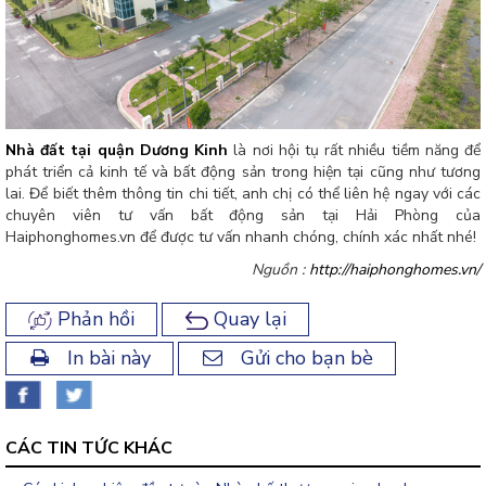
Nhà đất tại quận Dương Kinh
là nơi hội tụ rất nhiều tiềm năng để
phát triển cả kinh tế và bất động sản trong hiện tại cũng như tương
lai. Để biết thêm thông tin chi tiết, anh chị có thể liên hệ ngay với các
chuyên viên tư vấn bất động sản tại Hải Phòng của
Haiphonghomes.vn để được tư vấn nhanh chóng, chính xác nhất nhé!
Nguồn :
http://haiphonghomes.vn/
Phản hồi
Quay lại
In bài này
Gửi cho bạn bè
CÁC TIN TỨC KHÁC