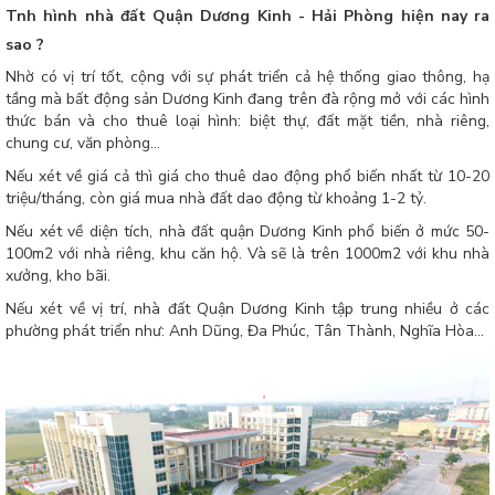
Tnh hình nhà đất Quận Dương Kinh - Hải Phòng hiện nay ra
sao ?
Nhờ có vị trí tốt, cộng với sự phát triển cả hệ thống giao thông, hạ
tầng mà bất động sản Dương Kinh đang trên đà rộng mở với các hình
thức bán và cho thuê loại hình: biệt thự, đất mặt tiền, nhà riêng,
chung cư, văn phòng...
Nếu xét về giá cả thì giá cho thuê dao động phổ biến nhất từ 10-20
triệu/tháng, còn giá mua nhà đất dao động từ khoảng 1-2 tỷ.
Nếu xét về diện tích, nhà đất quận Dương Kinh phổ biến ở mức 50-
100m2 với nhà riêng, khu căn hộ. Và sẽ là trên 1000m2 với khu nhà
xưởng, kho bãi.
Nếu xét về vị trí, nhà đất Quận Dương Kinh tập trung nhiều ở các
phường phát triển như: Anh Dũng, Đa Phúc, Tân Thành, Nghĩa Hòa...