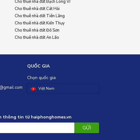
Cho thuê nhà đất Bạch Long Vĩ
Cho thuê nhà đất Cát Hải
Cho thuê nhà đất Tiên Lãng
Cho thuê nhà đất Kiến Thụy
Cho thuê nhà đất Đồ Sơn
Cho thuê nhà đất An Lão
QUỐC GIA
Chọn quốc gia:
@gmail.com
Việt Nam
n thông tin từ haiphonghomes.vn
GỬI