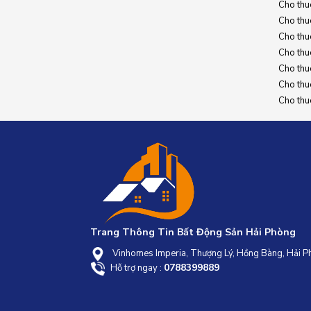
Cho thu
Cho thu
Cho thu
Cho thu
Cho thuê
Cho thu
Cho thuê
Trang Thông Tin Bất Động Sản Hải Phòng
Vinhomes Imperia, Thượng Lý, Hồng Bàng, Hải 
0788399889
Hỗ trợ ngay :