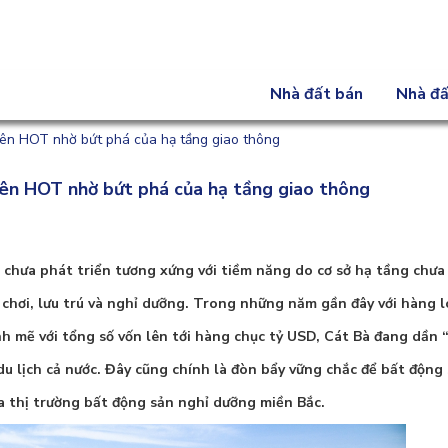
Nhà đất bán
Nhà đấ
nên HOT nhờ bứt phá của hạ tầng giao thông
nên HOT nhờ bứt phá của hạ tầng giao thông
n chưa phát triển tương xứng với tiềm năng do cơ sở hạ tầng chưa
i chơi, lưu trú và nghỉ dưỡng. Trong những năm gần đây với hàng 
h mẽ với tổng số vốn lên tới hàng chục tỷ USD, Cát Bà đang dần 
 du lịch cả nước. Đây cũng chính là đòn bẩy vững chắc để bất động
 thị trường bất động sản nghỉ dưỡng miền Bắc.