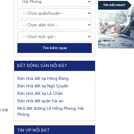
BẤT ĐỘNG SẢN NỔI BẬT
Bán nhà đất tại Hồng Bàng
Bán nhà đất tại Ngô Quyền
Bán nhà đất tại Lê Chân
Bán nhà đất quận hải an
Nhà đất đường Lê Hồng Phong, Hải
i bãi
Phòng
TIN VIP NỔI BẬT