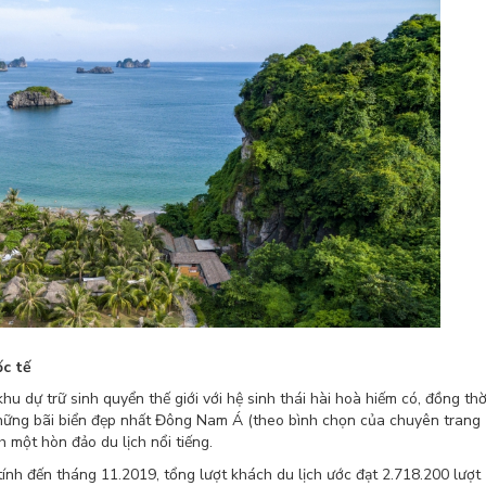
ốc tế
dự trữ sinh quyển thế giới với hệ sinh thái hài hoà hiếm có, đồng thờ
những bãi biển đẹp nhất Đông Nam Á (theo bình chọn của chuyên trang
h một hòn đảo du lịch nổi tiếng.
ính đến tháng 11.2019, tổng lượt khách du lịch ước đạt 2.718.200 lượt