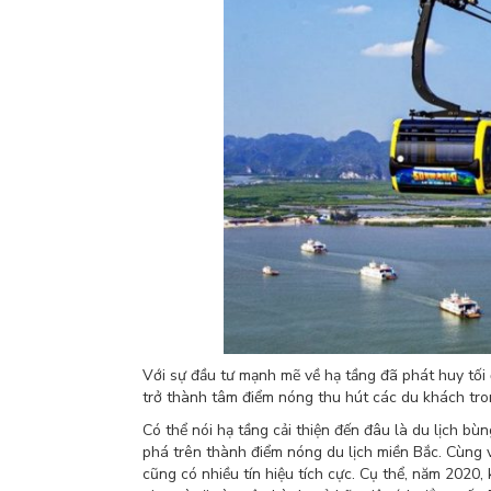
Với sự đầu tư mạnh mẽ về hạ tầng đã phát huy tối 
trở thành tâm điểm nóng thu hút các du khách tro
Có thể nói hạ tầng cải thiện đến đâu là du lịch b
phá trên thành điểm nóng du lịch miền Bắc. Cùng vớ
cũng có nhiều tín hiệu tích cực. Cụ thể, năm 202