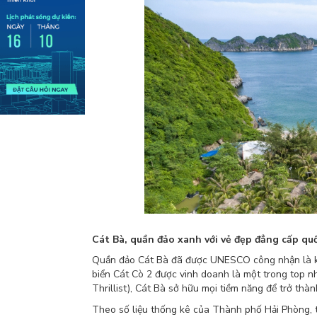
Cát Bà, quần đảo xanh với vẻ đẹp đẳng cấp qu
Quần đảo Cát Bà đã được UNESCO công nhận là khu 
biển Cát Cò 2 được vinh doanh là một trong top 
Thrillist), Cát Bà sở hữu mọi tiềm năng để trở thàn
Theo số liệu thống kê của Thành phố Hải Phòng, t