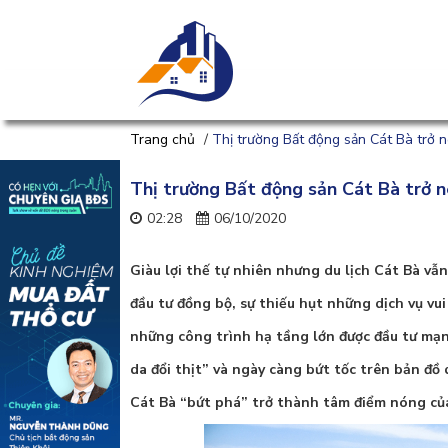
Trang chủ
/
Thị trường Bất động sản Cát Bà trở 
Thị trường Bất động sản Cát Bà trở 
02:28
06/10/2020
Giàu lợi thế tự nhiên nhưng du lịch Cát Bà vẫ
đầu tư đồng bộ, sự thiếu hụt những dịch vụ vu
những công trình hạ tầng lớn được đầu tư mạn
da đổi thịt” và ngày càng bứt tốc trên bản đồ
Cát Bà “bứt phá” trở thành tâm điểm nóng của