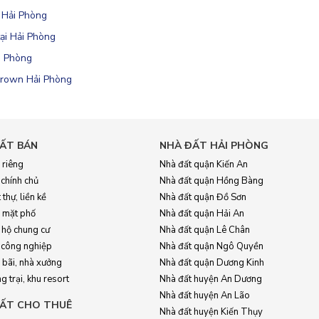
 Hải Phòng
ại Hải Phòng
i Phòng
Crown Hải Phòng
ẤT BÁN
NHÀ ĐẤT HẢI PHÒNG
 riêng
Nhà đất quận Kiến An
 chính chủ
Nhà đất quận Hồng Bàng
 thự, liền kề
Nhà đất quận Đồ Sơn
 mặt phố
Nhà đất quận Hải An
 hộ chung cư
Nhà đất quận Lê Chân
 công nghiệp
Nhà đất quận Ngô Quyền
 bãi, nhà xưởng
Nhà đất quận Dương Kinh
g trại, khu resort
Nhà đất huyện An Dương
Nhà đất huyện An Lão
ẤT CHO THUÊ
Nhà đất huyện Kiến Thụy