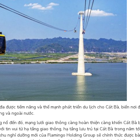
đa được tiềm năng và thế mạnh phát triển du lịch cho Cát Bà, biến nơi 
ng và ngoài nước.
ùng nổ đến đó, mạng lưới giao thông càng hoàn thiện càng khiến Cát Bà 
i tin vui từ hạ tầng giao thông, hạ tầng lưu trú tại Cát Bà trong năm tớ
0, khu nghỉ dưỡng mới của Flamingo Holding Group sẽ chính thức được b