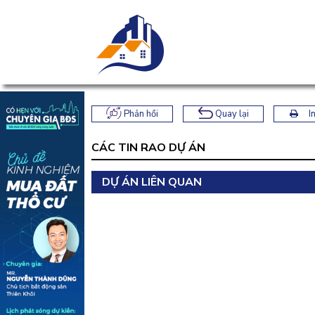
Phản hồi
Quay lại
In
CÁC TIN RAO DỰ ÁN
DỰ ÁN LIÊN QUAN